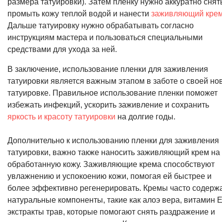
размера татуировки). Затем пленку нужно аккуратно снят
промыть кожу теплой водой и нанести
заживляющий кре
Дальше татуировку нужно обрабатывать согласно
инструкциям мастера и пользоваться специальными
средствами для ухода за ней.
В заключение, использование пленки для заживления
татуировки является важным этапом в заботе о своей но
татуировке. Правильное использование пленки поможет
избежать инфекций, ускорить заживление и сохранить
яркость и красоту татуировки
на долгие годы.
Дополнительно к использованию пленки для заживления
татуировки, важно также наносить заживляющий крем на
обработанную кожу. Заживляющие крема способствуют
увлажнению и успокоению кожи, помогая ей быстрее и
более эффективно регенерировать. Кремы часто содерж
натуральные компоненты, такие как алоэ вера, витамин Е
экстракты трав, которые помогают снять раздражение и