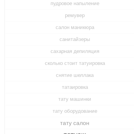
пудровое напыление
ремувер
салон маникюра
санитайзеры
сахарная депиляция
сколько стоит татуировка
снятие шеллака
татаировка
тату машинки
тату оборудование
тату салон