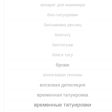
аппарат для маникюра
био-татуировки
биозавивка ресниц
биотату
биотатуаж
блеск тату
брови
волосковая техника
восковая депиляция
временная татуировка
временные татуировки