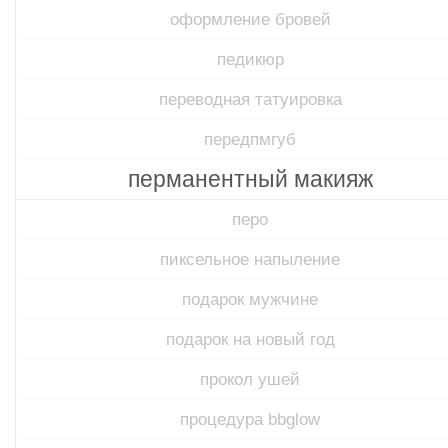
оформление бровей
педикюр
переводная татуировка
передпмгуб​
перманентный макияж
перо
пиксельное напыление
подарок мужчине
подарок на новый год
прокол ушей
процедура bbglow