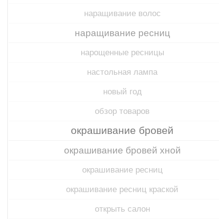
наращивание волос
наращивание ресниц
нарощенные ресницы
настольная лампа
новый год
обзор товаров
окрашивание бровей
окрашивание бровей хной
окрашивание ресниц
окрашивание ресниц краской
открыть салон