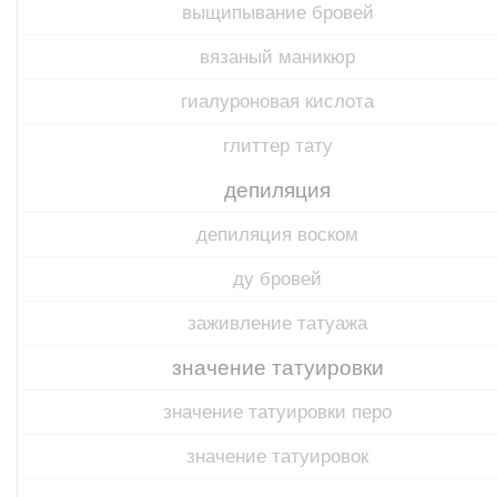
выщипывание бровей
вязаный маникюр
гиалуроновая кислота
глиттер тату
депиляция
депиляция воском
ду бровей
заживление татуажа
значение татуировки
значение татуировки перо
значение татуировок