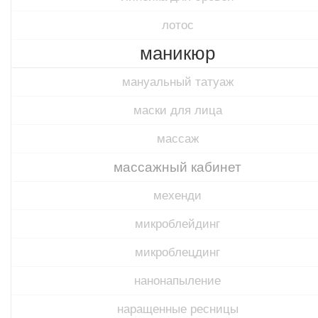
лотос
маникюр
мануальный татуаж
маски для лица
массаж
массажный кабинет
мехенди
микроблейдинг
микроблецдинг
нанонапыление
наращенные ресницы