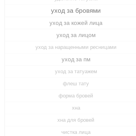
уход за бровями
уход за кожей лица
уход за лицом
уход за наращенными ресницами
уход за пм
уход за татуажем
флеш тату
форма бровей
хна
хна для бровей
чистка лица