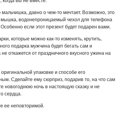
 когда вы не вместе.
мальчишка, давно о чем-то мечтает. Возможно, это
ая мышка, водонепроницаемый чехол для телефона
. Особенно если этот презент будет подарен вами.
рки, которые можно как-то изменять, крутить,
ного подарка мужчина будет бегать сам и
 не откажется от праздничного вкусного ужина на
 оригинальной упаковке и способе его
ым. Сделайте ему сюрприз, подарив то, на что сам
е новогоднюю ночь в настоящую сказку и не
го сердца.
е ее неповторимой.