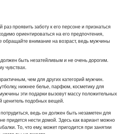
 раз проявить заботу к его персоне и признаться
ходимо ориентироваться на его предпочтения,
Не обращайте внимание на возраст, ведь мужчины
должен быть незатейливым и не очень дорогим.
у чувствах.
практичным, чем для других категорий мужчин.
утболку, нижнее белье, парфюм, косметику для
о мужчины эти подарки вызовут массу положительных
ый ценитель подобных вещей.
потрудиться, ведь он должен быть незаметен для
 не придется нести домой. Здесь как вариант можно
балки. То, что ему, может пригодится при занятии