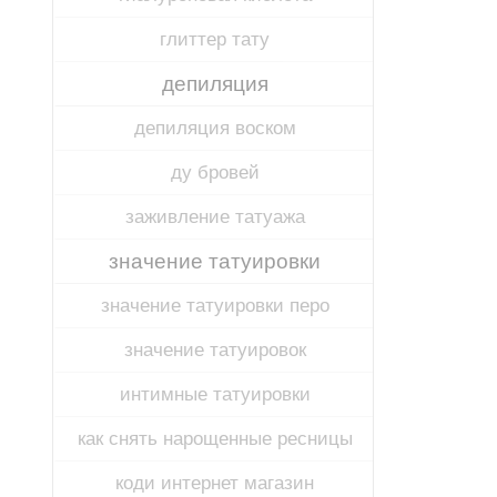
глиттер тату
депиляция
депиляция воском
ду бровей
заживление татуажа
значение татуировки
значение татуировки перо
значение татуировок
интимные татуировки
как снять нарощенные ресницы
коди интернет магазин