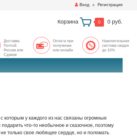
Вход
Регистрация
Корзина
0 руб.
0
Доставка
Оплата при
Накопительная
Почтой
получении
система скидок
России или
или онлайн
до 10%
Сдэком
с которым у каждого из нас связаны огромные
 подарить что-то необычное и сказочное, поэтому
 не только свое любящее сердце, но и поломать