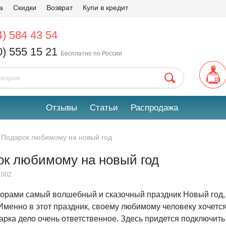
а
Скидки
Возврат
Купи в кредит
4) 584 43 54
0) 555 15 21
Бесплатно по России
Отзывы
Статьи
Распродажа
Подарок любимому на новый год
ок любимому на новый год
1002
 горами самый волшебный и сказочный праздник Новый год, 
менно в этот праздник, своему любимому человеку хочется
рка дело очень ответственное. Здесь придется подключить