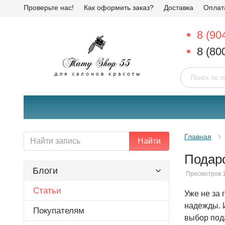
Проверьте нас!
Как оформить заказ?
Доставка
Оплат
8 (90
8 (80
Главная
Найти
Подар
Блоги
Просмотров 
Статьи
Уже не за
надежды. И
Покупателям
выбор пода