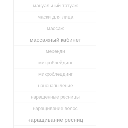
мануальный татуаж
маски для лица
массаж
массажный кабинет
мехенди
микроблейдинг
микроблецдинг
нанонапыление
наращенные ресницы
наращивание волос
наращивание ресниц