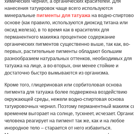
химических чернил, а органических красителей. Для
нанесения татуировок чаще всего используются
минеральные
пигменты для татуажа
на водно-спиртово
основе (как правило, используются диоксид титана или
оксид железа), в то время как в красителях для
перманентного макияжа процентное содержание
органических пигментов существенно выше, так как, во-
первых, растительные пигменты обладают большим
разнообразием натуральных оттенков, необходимых для
татуажа на лице, а во-вторых, они менее стойкие и
достаточно быстро вымываются из организма.
Кроме того, глицериновая или сорбитоловая основа
пигмента для татуажа более подвержена воздействию
окружающей среды, нежели водно-спиртовая основа
татуировочных чернил. Поэтому перманентный макияж с
временем выгорает на солнце, тускнеет, исчезает. Органи
человека реагирует на пигмент так же, как и на любое
инородное тело – старается от него избавиться.