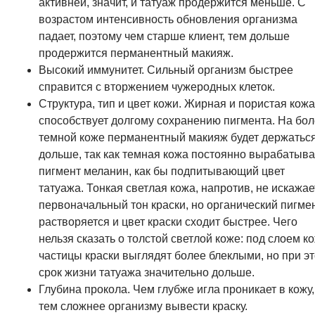
активней, значит, и татуаж продержится меньше. С
возрастом интенсивность обновления организма
падает, поэтому чем старше клиент, тем дольше
продержится перманентный макияж.
Высокий иммунитет. Сильный организм быстрее
справится с вторжением чужеродных клеток.
Структура, тип и цвет кожи. Жирная и пористая кожа
способствует долгому сохранению пигмента. На бо
темной коже перманентный макияж будет держатьс
дольше, так как темная кожа постоянно вырабатыва
пигмент меланин, как бы подпитывающий цвет
татуажа. Тонкая светлая кожа, напротив, не искажае
первоначальный тон краски, но органический пигме
растворяется и цвет краски сходит быстрее. Чего
нельзя сказать о толстой светлой коже: под слоем к
частицы краски выглядят более блеклыми, но при э
срок жизни татуажа значительно дольше.
Глубина прокола. Чем глубже игла проникает в кожу,
тем сложнее организму вывести краску.