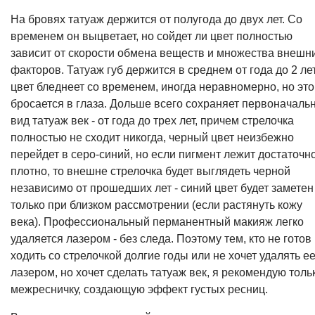
На бровях татуаж держится от полугода до двух лет. Со
временем он выцветает, но сойдет ли цвет полностью
зависит от скорости обмена веществ и множества внешн
факторов. Татуаж губ держится в среднем от года до 2 лет
цвет бледнеет со временем, иногда неравномерно, но это
бросается в глаза. Дольше всего сохраняет первоначаль
вид татуаж век - от года до трех лет, причем стрелочка
полностью не сходит никогда, черный цвет неизбежно
перейдет в серо-синий, но если пигмент лежит достаточн
плотно, то внешне стрелочка будет выглядеть черной
независимо от прошедших лет - синий цвет будет заметен
только при близком рассмотрении (если растянуть кожу
века). Профессиональный перманентный макияж легко
удаляется лазером - без следа. Поэтому тем, кто не готов
ходить со стрелочкой долгие годы или не хочет удалять е
лазером, но хочет сделать татуаж век, я рекомендую толь
межресничку, создающую эффект густых ресниц.