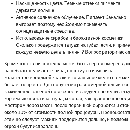
Насыщенность цвета. Темные оттенки пигмента
держатся дольше.
Активное солнечное облучение. Пигмент банально
выгорает, поэтому необходимо применять
солнцезащитные средства.
Использование скрабов и биоактивной косметики.
Сколько продержится татуаж на губах, если, к приме
каждую неделю делать пилинг? Вопрос риторически
Кроме того, слой эпителия может быть неравномерен да
на небольшом участке лица, поэтому со измерить
количество вводимой краски в то или иное место на коже
бывает непросто. Для получения равномерной линии пос
заживления раневой поверхности следует провести легк
коррекцию цвета и контура, которая, как правило провод
мастером через месяц после первичной обработки и стои
около 10% от стоимости полной процедуры. Пренебрегат
этим не следует. Макияж продержится дольше, и возмож
огрехи будут исправлены.