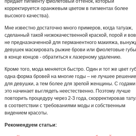
придает пигменту фиолетовый оттенок, который
корректируется оранжевым цветом в пигментах более
высокого качества).
Мне известно достаточно много примеров, когда татуаж,
сделанный такой низкокачественной краской, порой и во
не предназначенной для перманентного макияжа, вынуж
девушек маскировать рыжие брови или фиолетовые губы
в конце концов - обратиться к лазерному удалению.
Кроме того, мода меняется быстро. Один и тот же цвет губ
одна форма бровей на многие годы – не лучшее решени
для девушки, а тем более для зрелой женщины. С годами
это начинает выглядеть неестественно. Поэтому лучше
повторить процедуру через 2-3 года, скорректировав тат
в соответствии с требованиями моды и собственным
видением красоты.
Рекомендуем статьи: